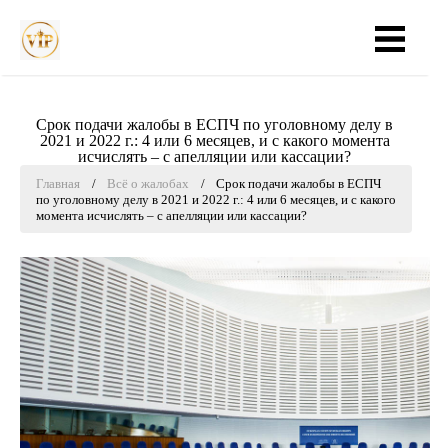
Главная
Практика
Стоимость
Срок подачи жалобы в ЕСПЧ по уголовному делу в
2021 и 2022 г.: 4 или 6 месяцев, и с какого момента
исчислять – с апелляции или кассации?
Опыт
Главная
Всё о жалобах
Срок подачи жалобы в ЕСПЧ
по уголовному делу в 2021 и 2022 г.: 4 или 6 месяцев, и с какого
момента исчислять – с апелляции или кассации?
Отзывы
Всё о жалобах
Контакты
+7 937 337-82-01
Ежедневно с 8:00 до 20:00 (МСК)